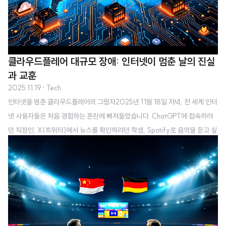
클라우드플레어 대규모 장애: 인터넷이 멈춘 날의 진실
과 교훈
2025.11.19
· Tech
인터넷을 멈춘 클라우드플레어의 그림자2025년 11월 18일 저녁, 전 세계 인터
넷 사용자들은 처음 경험하는 혼란에 빠져들었습니다. ChatGPT에 접속하려
던 직장인, X(트위터)에서 뉴스를 확인하려던 학생, Spotify로 음악을 듣고 싶
던 회사원, 리그 오브 레전드에 접속하려던 게이머들이 동시에 "연결할 수 없음"
오류를 마주했습니다. 대규모 정전처럼 느껴지는 이 순간, 인터넷은 사실상 멈
춰 있었습니다.그런데 이 모든 사태의 중심에는 대부분의 사람들이 들어본 적도
없는, 낮게만 존재했던 한 회사가 있었습니다. 바로 클라우드플레어(Cloudflar
e)였습니다.클라우드플레어: 당신이 모르는 인터넷의 중개자"당신이 들어본 적
도 없는 가장 큰 회사"—서리 대학교 사이버 보안 센터의 앨런 우드워드 교수가