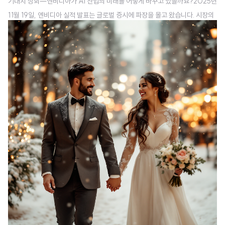
기대치 상회—엔비디아가 AI 산업의 미래를 어떻게 바꾸고 있을까요?2025년
11월 19일, 엔비디아 실적 발표는 글로벌 증시에 파장을 몰고 왔습니다. 시장의
낙관론과 회의론이 엇갈리던 가운데, 엔비디아는 투자자들의 기대를 훌쩍 뛰어
넘는 성과를 거두었습니다. 3분기 매출 570억 1000만 달러는 단순한 숫자가
아닙니다. 이는 AI 시대가 실제로 도래했음을 증명하는 구체적인 증거이자, 엔
비디아가 AI 산업의 중심에서 얼마나 확고한 지위를 차지하고 있는지를 보여주
는 명확한 신호입니다.엔비디아 실적 발표의 놀라운 성과: 시장 기대를 뛰어넘
은 수치엔비디아의 3분기 실적은 여러 면에서 시장의 예상을 초과했습니다. 매
출 기준으로 LS..