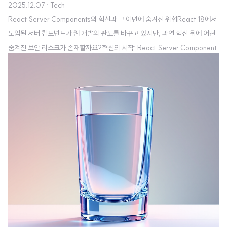
2025.12.07
· Tech
React Server Components의 혁신과 그 이면에 숨겨진 위협React 18에서
도입된 서버 컴포넌트가 웹 개발의 판도를 바꾸고 있지만, 과연 혁신 뒤에 어떤
숨겨진 보안 리스크가 존재할까요?혁신의 시작: React Server Component
s란?React Server Components(RSC)는 React 생태계에 혁명을 가져온
획기적인 기능입니다. 기존의 클라이언트 중심 렌더링 방식에서 벗어나, 서버에
서 일부 컴포넌트를 렌더링한 후 클라이언트에 전송하는 하이브리드 접근 방식
을 도입했습니다.이 기술이 제공하는 장점은 실로 매력적입니다. 먼저 초기 번
들 크기를 획기적으로 감소시켜 페이지 로딩 속도를 개선합니다. 사용자는 더
빠른 첫 렌더링을 경험할 수 있으며, 이는 실제 비즈니스 지표 ..