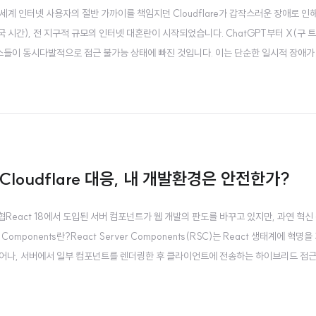
일, 전 세계 인터넷 사용자의 절반 가까이를 책임지던 Cloudflare가 갑작스러운 장애로 
 시간), 전 지구적 규모의 인터넷 대혼란이 시작되었습니다. ChatGPT부터 X(구 트위
 서비스들이 동시다발적으로 접근 불가능 상태에 빠진 것입니다. 이는 단순한 일시적 장애
 인프라의 가장 취약한 부분을 적나라하게 드러내는 사건이 되었습니다.Cloudflare 장애
 Cloudflare 대응, 내 개발환경은 안전한가?
진 위협React 18에서 도입된 서버 컴포넌트가 웹 개발의 판도를 바꾸고 있지만, 과연 혁신
omponents란?React Server Components(RSC)는 React 생태계에 혁명
벗어나, 서버에서 일부 컴포넌트를 렌더링한 후 클라이언트에 전송하는 하이브리드 접근
 초기 번들 크기를 획기적으로 감소시켜 페이지 로딩 속도를 개선합니다. 사용자는 더 