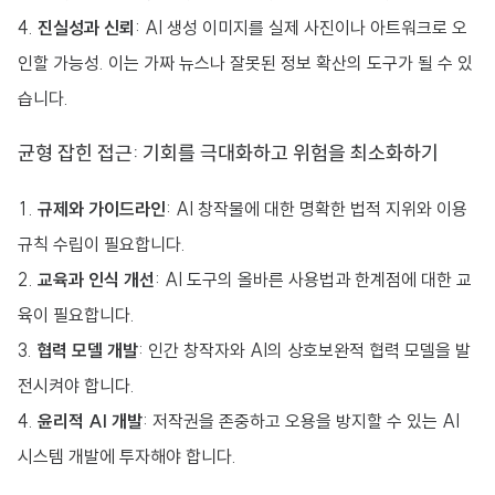
진실성과 신뢰
: AI 생성 이미지를 실제 사진이나 아트워크로 오
인할 가능성. 이는 가짜 뉴스나 잘못된 정보 확산의 도구가 될 수 있
습니다.
균형 잡힌 접근: 기회를 극대화하고 위험을 최소화하기
규제와 가이드라인
: AI 창작물에 대한 명확한 법적 지위와 이용
규칙 수립이 필요합니다.
교육과 인식 개선
: AI 도구의 올바른 사용법과 한계점에 대한 교
육이 필요합니다.
협력 모델 개발
: 인간 창작자와 AI의 상호보완적 협력 모델을 발
전시켜야 합니다.
윤리적 AI 개발
: 저작권을 존중하고 오용을 방지할 수 있는 AI
시스템 개발에 투자해야 합니다.