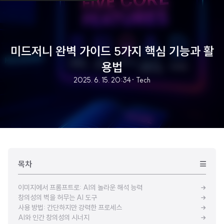
미드저니 완벽 가이드 5가지 핵심 기능과 활
용법
2025. 6. 15. 20:34
· Tech
목차
이미지에서 프롬프트로: AI의 놀라운 해석 능력
창의성의 벽을 허무는 AI 도구
사용 방법: 간단하지만 강력한 프로세스
AI와 인간 창의성의 시너지