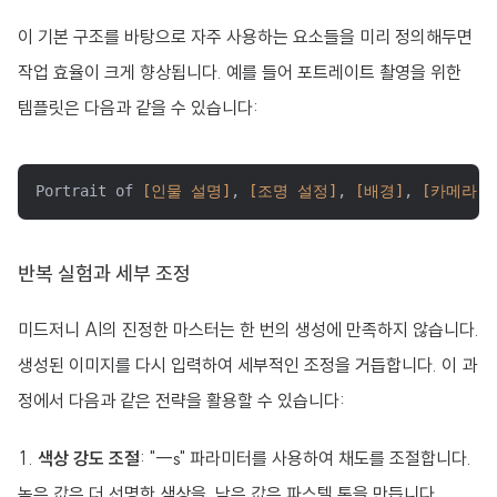
이 기본 구조를 바탕으로 자주 사용하는 요소들을 미리 정의해두면
작업 효율이 크게 향상됩니다. 예를 들어 포트레이트 촬영을 위한
템플릿은 다음과 같을 수 있습니다:
Portrait of 
[인물 설명]
, 
[조명 설정]
, 
[배경]
, 
[카메라 
반복 실험과 세부 조정
미드저니 AI의 진정한 마스터는 한 번의 생성에 만족하지 않습니다.
생성된 이미지를 다시 입력하여 세부적인 조정을 거듭합니다. 이 과
정에서 다음과 같은 전략을 활용할 수 있습니다:
색상 강도 조절
: "--s" 파라미터를 사용하여 채도를 조절합니다.
높은 값은 더 선명한 색상을, 낮은 값은 파스텔 톤을 만듭니다.