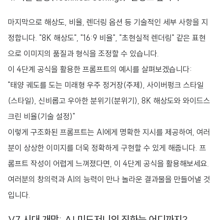
마지막으로 해상도, 비율, 렌더링 옵션 등 기술적인 세부 사항을 지
정합니다. "8K 해상도", "16:9 비율", "초현실적 렌더링" 같은 표현
으로 이미지의 품질과 형식을 조정할 수 있습니다.
이 4단계 공식을 활용한 프롬프트의 예시를 살펴보겠습니다:
"태양 궤도를 도는 미래형 우주 정거장(주제), 사이버펑크 스타일
(스타일), 신비롭고 우아한 분위기(분위기), 8K 해상도와 와이드스
크린 비율(기술 설정)"
이렇게 구조화된 프롬프트는 AI에게 명확한 지시를 제공하여, 여러
분이 상상한 이미지를 더욱 정확하게 구현할 수 있게 해줍니다. 프
롬프트 작성이 어렵게 느껴졌다면, 이 4단계 공식을 활용해보세요.
여러분의 창의력과 AI의 능력이 만나 놀라운 결과물을 만들어낼 것
입니다.
V7 시대 개막: AI 미드저니의 진화는 어디까지?