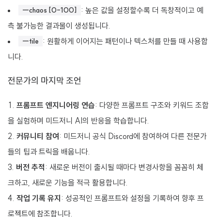
: 높은 값을 설정할수록 더 독창적이고 예
--chaos [0-100]
측 불가능한 결과물이 생성됩니다.
: 원활하게 이어지는 패턴이나 텍스처를 만들 때 사용합
--tile
니다.
전문가의 마지막 조언
프롬프트 엔지니어링 연습
: 다양한 프롬프트 구조와 키워드 조합
을 실험하며 미드저니 AI의 반응을 학습합니다.
커뮤니티 참여
: 미드저니 공식 Discord에 참여하여 다른 전문가
들의 팁과 트릭을 배웁니다.
버전 추적
: 새로운 버전이 출시될 때마다 변경사항을 꼼꼼히 체
크하고, 새로운 기능을 적극 활용합니다.
작업 기록 유지
: 성공적인 프롬프트와 설정을 기록하여 향후 프
로젝트에 참조합니다.