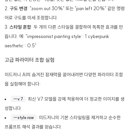
구도 변경
: "zoom out 30%" 또는 "pan left 20%" 같은 명령
어로 구도를 미세 조정합니다.
스타일 혼합
: 두 개의 다른 스타일을 결합하여 독특한 효과를 만
듭니다. 예: "impressionist painting style:: 1 cyberpunk
aesthetic:: 0.5"
고급 파라미터 조합 실험
미드저니 AI의 숨겨진 잠재력을 끌어내려면 다양한 파라미터 조합
을 실험해야 합니다:
: 최신 V7 모델을 강제 적용하여 더 정교한 이미지를 생
--v 7
성합니다.
: 미드저니의 기본 스타일링을 제거하고 순수한
--style raw
프롬프트 해석 결과를 얻습니다.