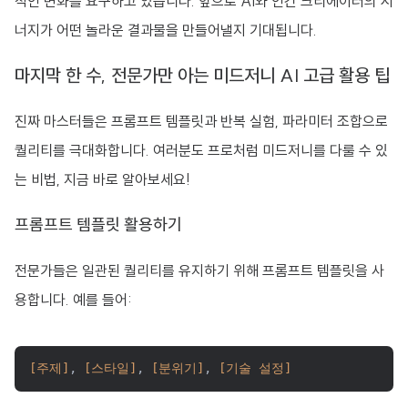
적인 변화를 요구하고 있습니다. 앞으로 AI와 인간 크리에이터의 시
너지가 어떤 놀라운 결과물을 만들어낼지 기대됩니다.
마지막 한 수, 전문가만 아는 미드저니 AI 고급 활용 팁
진짜 마스터들은 프롬프트 템플릿과 반복 실험, 파라미터 조합으로
퀄리티를 극대화합니다. 여러분도 프로처럼 미드저니를 다룰 수 있
는 비법, 지금 바로 알아보세요!
프롬프트 템플릿 활용하기
전문가들은 일관된 퀄리티를 유지하기 위해 프롬프트 템플릿을 사
용합니다. 예를 들어:
[주제]
, 
[스타일]
, 
[분위기]
, 
[기술 설정]