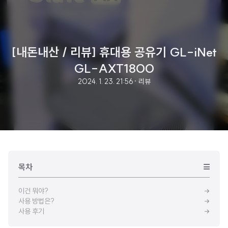
[내돈내산 / 리뷰] 휴대용 공유기 GL-iNet
GL-AXT1800
2024. 1. 23. 21:56
· 리뷰
목차
이건 뭐야?
사용 방법은?
사용 후기