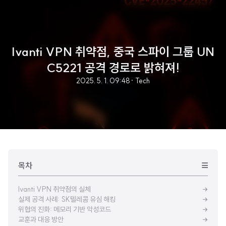
Ivanti VPN 취약점, 중국 스파이 그룹 UN
C5221 공격 경로로 밝혀져!
2025. 5. 1. 09:48
· Tech
목차
Ivanti VPN 취약점의 실체
실제 공격 사례: SK텔레콤 유심 해킹
위협의 진화: 메모리 기반 악성코드
교훈과 대응 방안