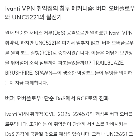
Ivanti VPN 취약점의 침투 메커니즘: 버퍼 오버플로우
와 UNC5221의 실전기
원래 단순한 서비스 거부(DoS) 공격으로만 알려졌던 Ivanti VPN
취약점. 하지만 UNC5221은 여기서 멈추지 않고, 버퍼 오버플로우
를 원격 코드 실행(RCE)로 승화시켰습니다. 이들은 어떻게 보안망
을 뛰어넘어 조직 심부까지 파고들었을까요? TRAILBLAZE,
BRUSHFIRE, SPAWN—이 생소한 악성코드들이 무엇을 의미하
는지 지금 파헤칩니다.
버퍼 오버플로우: 단순 DoS에서 RCE로의 진화
Ivanti VPN 취약점(CVE-2025-22457)의 핵심은 버퍼 오버플
로우입니다. 초기에는 이 취약점이 단순히 서비스를 마비시키는
DoS 공격에 국한될 것으로 예상되었습니다. 그러나 UNC5221 그